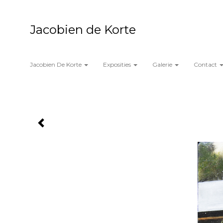
Jacobien de Korte
Jacobien De Korte
Exposities
Galerie
Contact