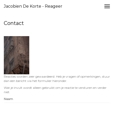
Jacobien De Korte - Reageer
Togg
navi
Contact
Reacties worden zeer gewaardeerd. Heb je vragen of opmerkingen, stuur
dan een bericht via het formulier hieronder.
Wat je invult wordt alleen gebruikt om je reactie te versturen en verder
niet.
Naam