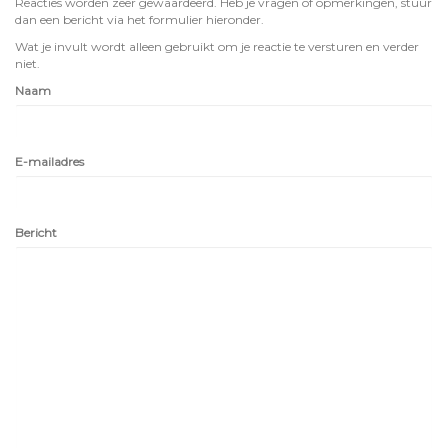
Reacties worden zeer gewaardeerd. Heb je vragen of opmerkingen, stuur
dan een bericht via het formulier hieronder.
Wat je invult wordt alleen gebruikt om je reactie te versturen en verder
niet.
Naam
E-mailadres
Bericht