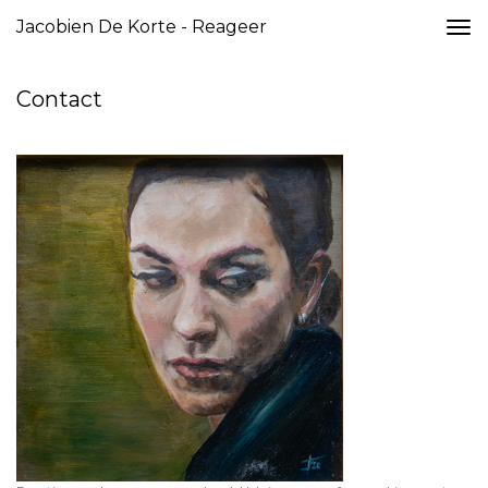
Jacobien De Korte - Reageer
Togg
navi
Contact