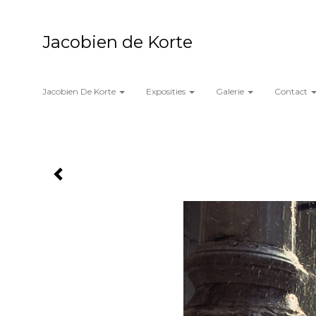
Jacobien de Korte
Jacobien De Korte
Exposities
Galerie
Contact