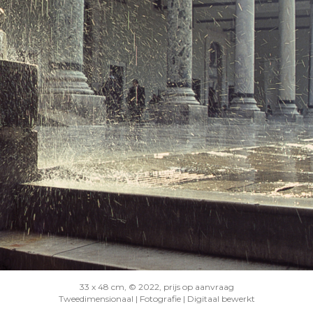
33 x 48 cm, © 2022, prijs op aanvraag
Tweedimensionaal | Fotografie | Digitaal bewerkt