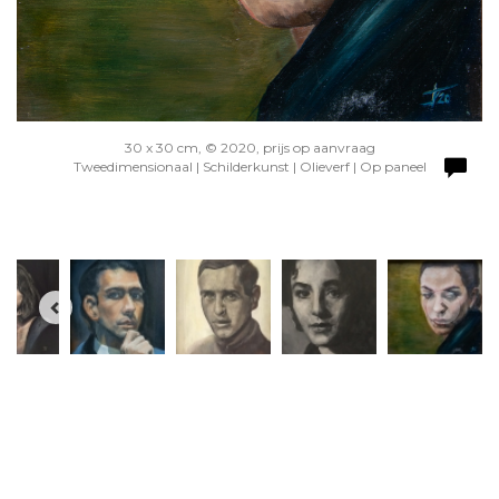
30 x 30 cm, © 2020, prijs op aanvraag
Tweedimensionaal | Schilderkunst | Olieverf | Op paneel